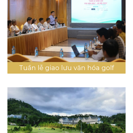
Tuần lễ giao lưu văn hóa golf