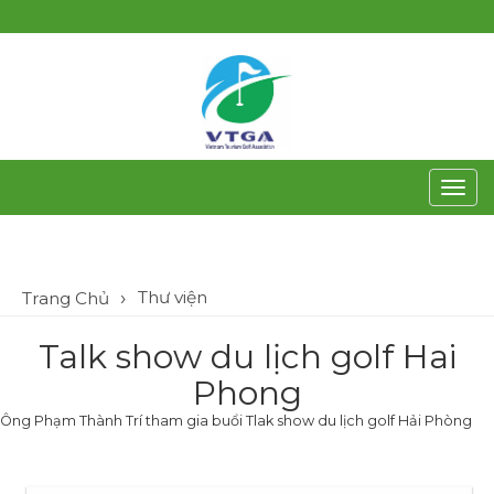
Toggl
navig
Thư viện
Trang Chủ
Talk show du lịch golf Hai
Phong
Ông Phạm Thành Trí tham gia buổi Tlak show du lịch golf Hải Phòng