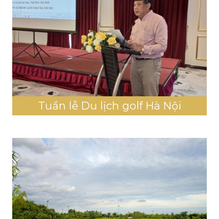
Tuần lễ Du lịch golf Hà Nội