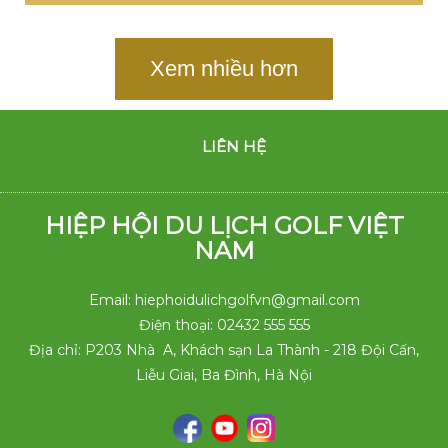
Xem nhiều hơn
LIÊN HỆ
HIỆP HỘI DU LỊCH GOLF VIỆT
NAM
Email: hiephoidulichgolfvn@gmail.com
Điện thoại: 02432 555 555
Địa chỉ: P203 Nhà A, Khách sạn La Thành - 218 Đội Cấn,
Liễu Giai, Ba Đình, Hà Nội