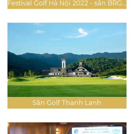
Festival Golf Hà Nội 2022 - sân BRG King's Island
Sân Golf Thanh Lanh