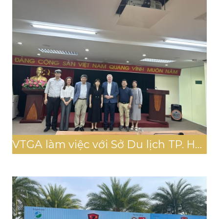
VTGA làm việc với Sở Du lịch TP. Hà Nội ngày 20/3/2023