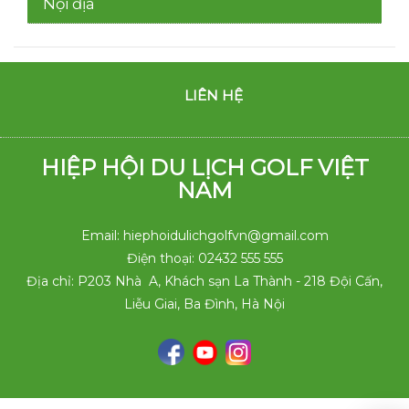
Nội địa
LIÊN HỆ
HIỆP HỘI DU LỊCH GOLF VIỆT
NAM
Email: hiephoidulichgolfvn@gmail.com
Điện thoại: 02432 555 555
Địa chỉ: P203 Nhà A, Khách sạn La Thành - 218 Đội Cấn,
Liễu Giai, Ba Đình, Hà Nội