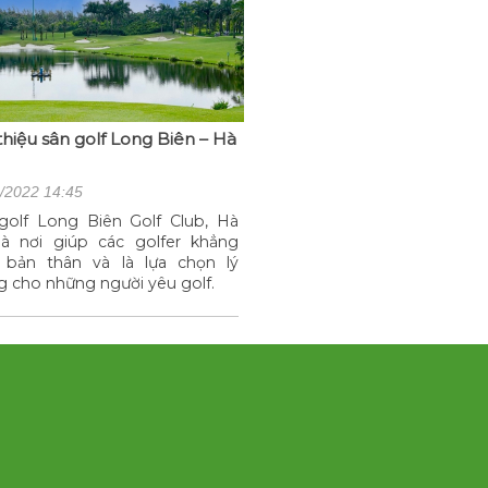
 thiệu sân golf Long Biên – Hà
/2022 14:45
golf Long Biên Golf Club, Hà
là nơi giúp các golfer khẳng
 bản thân và là lựa chọn lý
g cho những người yêu golf.