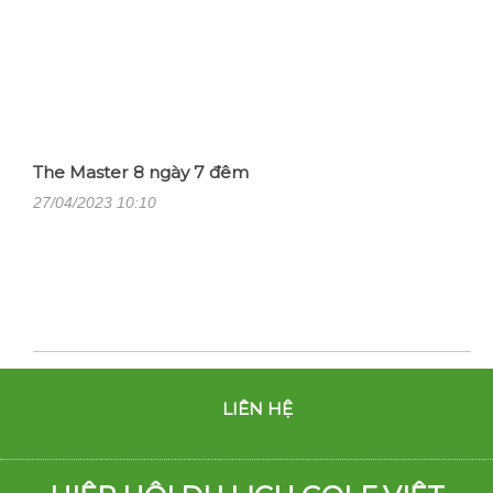
The Master 8 ngày 7 đêm
27/04/2023 10:10
LIÊN HỆ