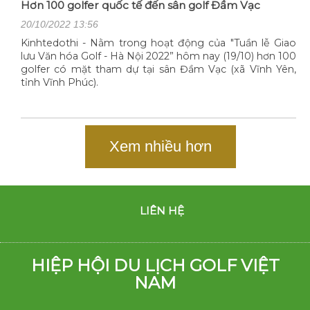
Hơn 100 golfer quốc tế đến sân golf Đầm Vạc
20/10/2022 13:56
Kinhtedothi - Nằm trong hoạt động của "Tuần lễ Giao
lưu Văn hóa Golf - Hà Nội 2022” hôm nay (19/10) hơn 100
golfer có mặt tham dự tại sân Đầm Vạc (xã Vĩnh Yên,
tỉnh Vĩnh Phúc).
Xem nhiều hơn
LIÊN HỆ
HIỆP HỘI DU LỊCH GOLF VIỆT
NAM