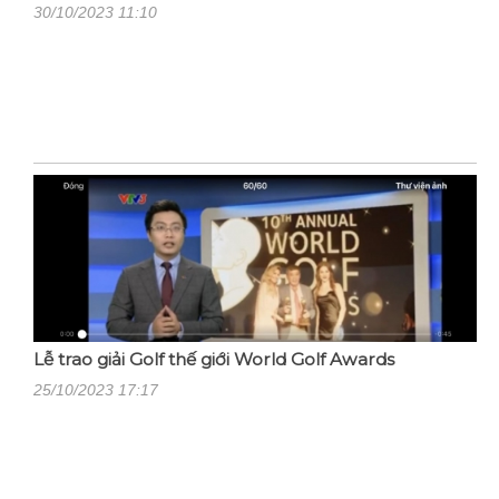
30/10/2023 11:10
Lễ trao giải Golf thế giới World Golf Awards
25/10/2023 17:17