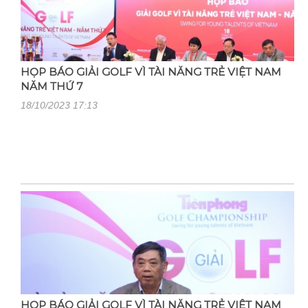
HỌP BÁO GIẢI GOLF VÌ TÀI NĂNG TRẺ VIỆT NAM
NĂM THỨ 7
18/10/2023 17:13
HỌP BÁO GIẢI GOLF VÌ TÀI NĂNG TRẺ VIỆT NAM