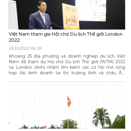
Việt Nam tham gia Hội chợ Du lịch Thế giới London
2022
15/11/2022 09:18
Khoảng 25 địa phương và doanh nghiệp du lịch Việt
Nam đã tham dự Hội chợ Du lịch Thế giới (WTM) 2022
tại London (Anh) nhằm tìm kiếm các cơ hội mở rộng
hợp tác kinh doanh tại thị trường Anh và châu Âu,
nghiên cứu các xu hướng phát triển thị trường, đồng
thời quảng bá hình ảnh Việt Nam, một điểm đến hấp
dẫn, thân thiện và an toàn đối với du khách quốc tế.