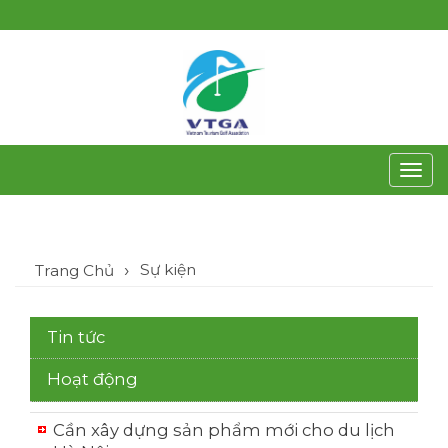
Toggl
navig
Sự kiện
Trang Chủ
Tin tức
Hoạt động
Cần xây dựng sản phẩm mới cho du lịch