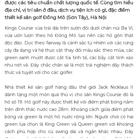
được các tiêu chuẩn chất lượng quốc tế. Cùng tìm hiểu
địa chỉ, vị trí sân ở đâu, dịch vụ tiện ích có gì, đặc điểm
thiết kế sân golf Đồng Mô (Sơn Tây), Hà Nội
Kings Course vừa trải dài trên sườn đồi dưới chân núi Ba Vì,
vừa uốn lượn theo hồ Đồng Mô tạo nên các hố gôn thật
độc đáo. Dọc theo fairway là cảnh sắc tự nhiên với các rừng
cây đa dạng và hệ thực vật thay đổi màu sắc theo mùa, các
green xanh mướt được cắt tỉa tinh tế, các bẫy cát tinh xảo
như nét vẽ. Đây chắc chắn sẽ là một trải nghiệm đầy thách
thức và tuyệt vời cho các golfer.
Nhà thiết kế sân golf hàng đầu thế giới Jack Nicklaus II
dành tặng một món quà thú vị cho sân Kings Course đó là
hố số 19. Hố golf này được thiết kế với điểm phát bóng nằm
trên đỉnh thác nước cao 28m. Khoảng cách giữa điểm phát
bóng và green là một hồ nước rộng lớn. Người chơi có hai
green lựa chọn là King Green và Queen green với khoảng
cách phù hợp cho cú swing dài và ngắn khác nhau. Đây