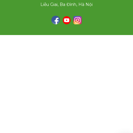
Liễu Giai, Ba Đình, Hà Nội