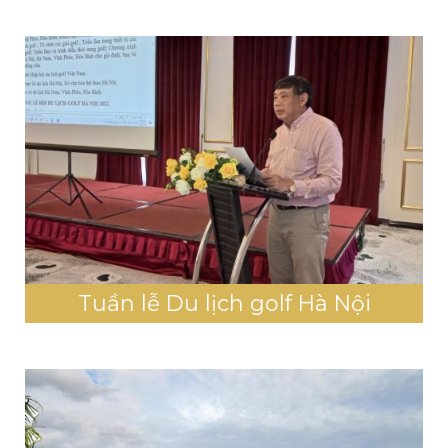
Tuần lễ Du lịch golf Hà Nội