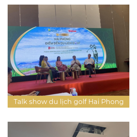
Talk show du lịch golf Hai Phong