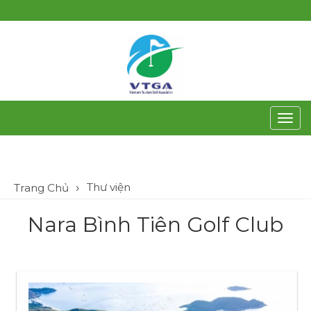
Toggl
navig
Thư viện
Trang Chủ
Nara Bình Tiên Golf Club