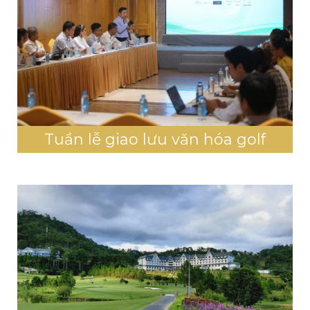
Tuần lễ giao lưu văn hóa golf