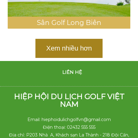
Sân Golf Long Biên
Xem nhiều hơn
LIÊN HỆ
HIỆP HỘI DU LỊCH GOLF VIỆT
NAM
Email: hiephoidulichgolfvn@gmail.com
Điện thoại: 02432 555 555
Địa chỉ: P203 Nhà A, Khách sạn La Thành - 218 Đội Cấn,