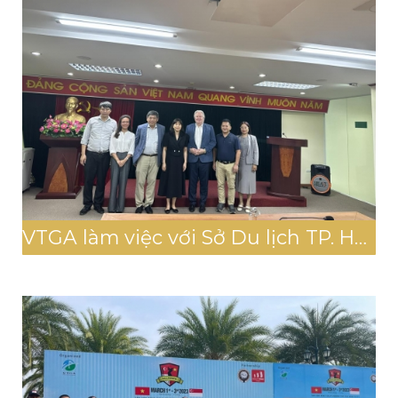
VTGA làm việc với Sở Du lịch TP. Hà Nội ngày 20/3/2023