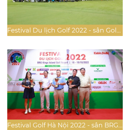
Festival Du lịch Golf 2022 - sân Golf Thanh Lanh
Festival Golf Hà Nội 2022 - sân BRG King's Island