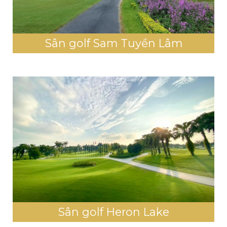
Sân golf Sam Tuyền Lâm
Sân golf Heron Lake